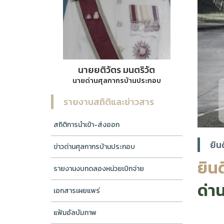
นายยติวัตร มนตริวัต
นายด่านศุลกากรบ้านประกอบ
ด่านศุลกากรบ้านประกอบ จัดกิจกรรมเคา
กันยายน (T
รายงานสถิติและข่าวสาร
สถิติการนำเข้า-ส่งออก
ยิน
ข่าวด่านศุลกากรบ้านประกอบ
ยินด
รายงานงบทดลองหน่วยเบิกจ่าย
ด่า
เอกสารเผยแพร่
แฟ้มอัลบัมภาพ