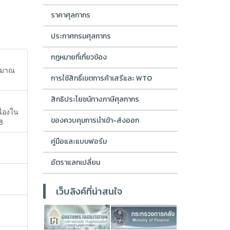
ราคาศุลกากร
ประกาศกรมศุลกากร
กฎหมายที่เกี่ยวข้อง
ะมาณ
การใช้สิทธิ์เขตการค้าเสรีและ WTO
สิทธิประโยชน์ทางภาษีศุลกากร
ื่องใน
ของควบคุมการนำเข้า-ส่งออก
8
คู่มือและแบบฟอร์ม
อัตราแลกเปลี่ยน
เว็บลิงค์ที่น่าสนใจ