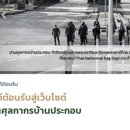
รพธงชาติและร้องเพลงชาติไทย เวลา เนื่องในวันพระราชทานธงชาติไทย 28
hai Nationnal fiag Day) ประจำปี 2568...
ดีต้อนรับ
ีต้อนรับสู่เว็บไซต์
นศุลกากรบ้านประกอบ