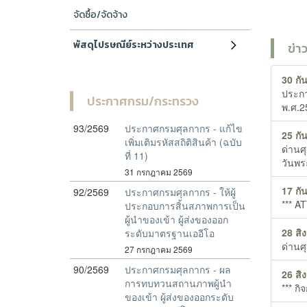
จัดซื้อ/จัดจ้าง
พัสดุไปรษณีย์ระหว่างประเทศ
ข่า
30 กั
ประกา
ประกาศกรม/กระทรวง
พ.ศ.2
93/2569
ประกาศกรมศุลกากร - แก้ไข
25 กั
เพิ่มเติมรหัสสถิติสินค้า (ฉบับ
ด่านศ
ที่ 11)
วันพร
31 กรกฎาคม 2569
17 กั
92/2569
ประกาศกรมศุลกากร - ให้ผู้
*** 
ประกอบการสิ้นสภาพการเป็น
ผู้นำของเข้า ผู้ส่งของออก
28 สิ
ระดับมาตรฐานเออีโอ
ด่าน
27 กรกฎาคม 2569
90/2569
ประกาศกรมศุลกากร - ผล
26 สิ
การทบทวนสถานภาพผู้นำ
*** ก
ของเข้า ผู้ส่งของออกระดับ