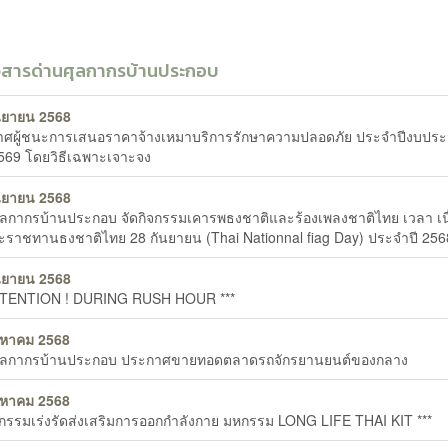
วสารด่านศุลกากรบ้านประกอบ
นยายน 2568
ศผู้ชนะการเสนอราคาจ้างเหมาบริการรักษาความปลอดภัย ประจำปีงบปร
569 โดยวิธีเฉพาะเจาะจง
นยายน 2568
ุลกากรบ้านประกอบ จัดกิจกรรมเคารพธงชาติและร้องเพลงชาติไทย เวลา เน
ะราชทานธงชาติไทย 28 กันยายน (Thai Nationnal fiag Day) ประจำปี 256
นยายน 2568
ATTENTION ! DURING RUSH HOUR ***
งหาคม 2568
ศุลกากรบ้านประกอบ ประกาศขายทอดตลาดรถจักรยานยนต์ของกลาง
งหาคม 2568
ิจกรรมเร่งรัดส่งเสริมการออกกำลังกาย มหกรรม LONG LIFE THAI KIT ***