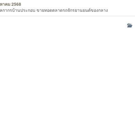
งหาคม 2568
ศุลกากรบ้านประกอบ ขายทอดตลาดรถจักรยานยนต์ของกลาง
ด