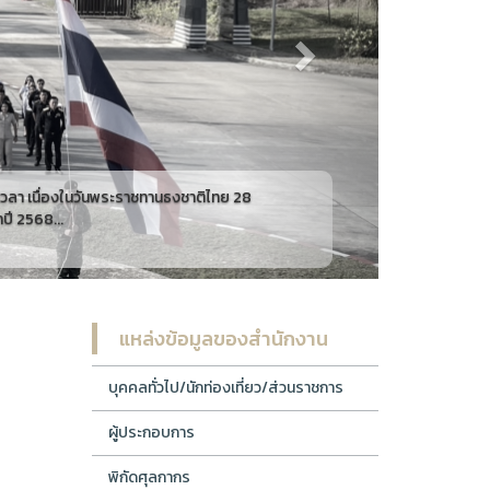
แหล่งข้อมูลของสำนักงาน
บุคคลทั่วไป/นักท่องเที่ยว/ส่วนราชการ
ผู้ประกอบการ
พิกัดศุลกากร