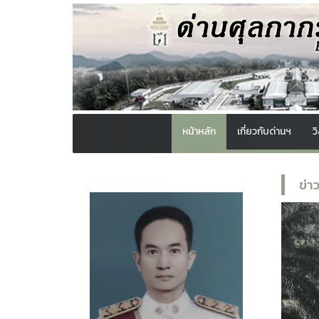
หน้าหลัก
เกี่ยวกับด่านฯ
ว
ข่า